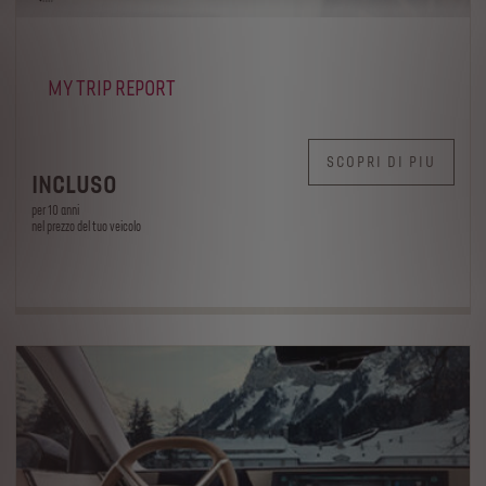
MY TRIP REPORT
SCOPRI DI PIU
INCLUSO
per 10 anni
nel prezzo del tuo veicolo