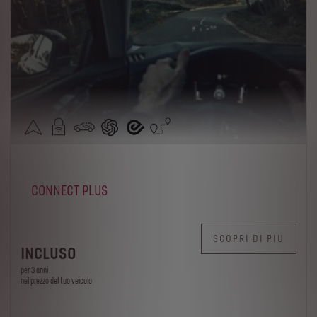
CONNECT PLUS
SCOPRI DI PIU
INCLUSO
per 3 anni
nel prezzo del tuo veicolo