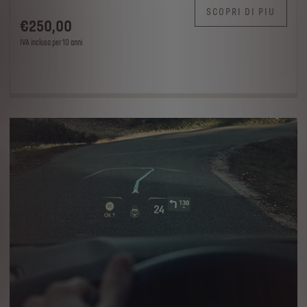
SCOPRI DI PIU
€
250
,00
IVA inclusa per 10 anni