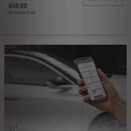
€
49
,00
IVA inclusa per 10 anni