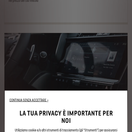
nel prezzo del tuo veicolo
CONTINUA SENZA ACCETTARE →
LA TUA PRIVACY È IMPORTANTE PER
NOI
Utilizziamo cookie e/o altri strumenti di tracciamento (gli “Strumenti”) per assicurarci