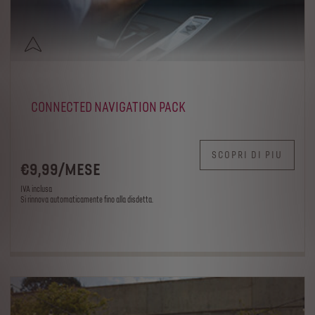
CONNECTED NAVIGATION PACK
SCOPRI DI PIU
€
9
,99
/
MESE
IVA inclusa
Si rinnova automaticamente fino alla disdetta.