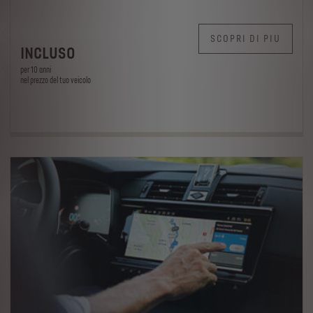
SCOPRI DI PIU
INCLUSO
per 10 anni
nel prezzo del tuo veicolo