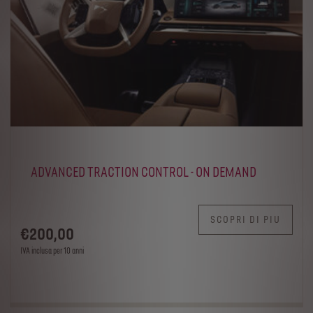
ADVANCED TRACTION CONTROL - ON DEMAND
SCOPRI DI PIU
€
200
,00
IVA inclusa per 10 anni