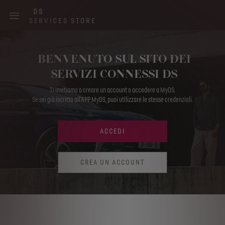
Skip
DS
to
SERVICES STORE
main
content
Main
BENVENUTO SUL SITO DEI
navigation
SERVIZI CONNESSI DS
Ti invitiamo a creare un account o accedere a MyDS.
Se sei già iscritto all‘APP MyDS, puoi utilizzare le stesse credenziali.
ACCEDI
CREA UN ACCOUNT