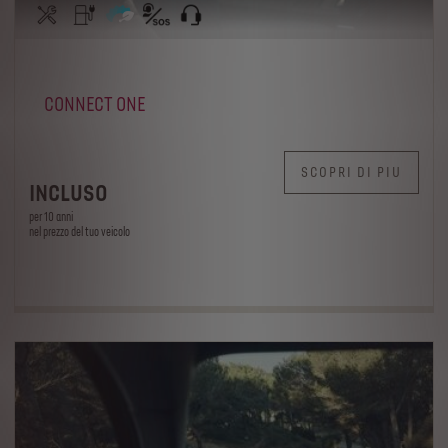
CONNECT ONE
SCOPRI DI PIU
INCLUSO
per 10 anni
nel prezzo del tuo veicolo