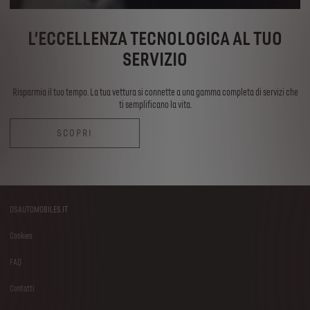
L’ECCELLENZA TECNOLOGICA AL TUO
SERVIZIO
Risparmia il tuo tempo. La tua vettura si connette a una gamma completa di servizi che
ti semplificano la vita.
SCOPRI
DSAUTOMOBILES.IT
Footer
Cookies
menu
FAQ
Contatti