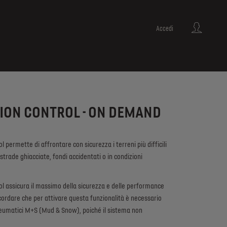
Accedi
ION CONTROL - ON DEMAND
permette di affrontare con sicurezza i terreni più difficili
 strade ghiacciate, fondi accidentati o in condizioni
l assicura il massimo della sicurezza e delle performance
cordare che per attivare questa funzionalità è necessario
pneumatici M+S (Mud & Snow), poiché il sistema non