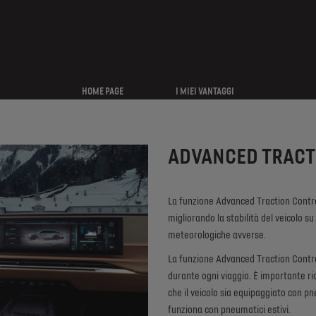
HOME PAGE
I MIEI VANTAGGI
ADVANCED TRACT
La funzione Advanced Traction Control 
migliorando la stabilità del veicolo su
meteorologiche avverse.
La funzione Advanced Traction Contro
durante ogni viaggio. È importante ri
che il veicolo sia equipaggiato con 
funziona con pneumatici estivi.