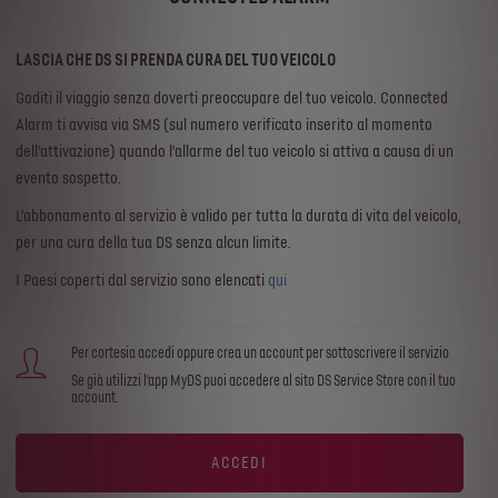
LASCIA CHE DS SI PRENDA CURA DEL TUO VEICOLO
Goditi il viaggio senza doverti preoccupare del tuo veicolo. Connected
Alarm ti avvisa via SMS (sul numero verificato inserito al momento
dell'attivazione) quando l’allarme del tuo veicolo si attiva a causa di un
evento sospetto.
L’abbonamento al servizio è valido per tutta la durata di vita del veicolo,
per una cura della tua DS senza alcun limite.
I Paesi coperti dal servizio sono elencati
qui
Per cortesia accedi oppure crea un account per sottoscrivere il servizio
Se già utilizzi l’app MyDS puoi accedere al sito DS Service Store con il tuo
account.
ACCEDI