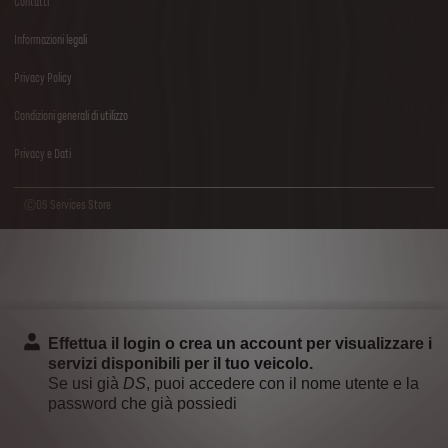
Contatti
Informazioni legali
Privacy Policy
Condizioni generali di utilizzo
Privacy e Dati
ⒸDS Services Store
Effettua il login o crea un account per visualizzare i
servizi disponibili per il tuo veicolo.
Se usi già
DS
, puoi accedere con il nome utente e la
password che già possiedi