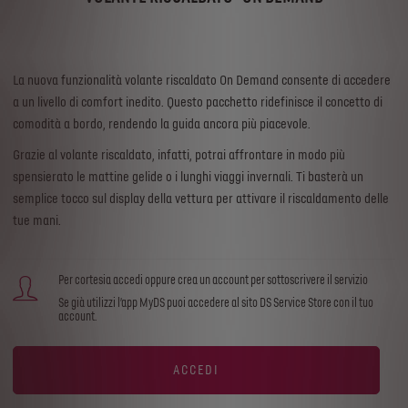
La nuova funzionalità volante riscaldato On Demand consente di accedere
a un livello di comfort inedito. Questo pacchetto ridefinisce il concetto di
comodità a bordo, rendendo la guida ancora più piacevole.
Grazie al volante riscaldato, infatti, potrai affrontare in modo più
spensierato le mattine gelide o i lunghi viaggi invernali. Ti basterà un
semplice tocco sul display della vettura per attivare il riscaldamento delle
tue mani.
Per cortesia accedi oppure crea un account per sottoscrivere il servizio
Se già utilizzi l’app MyDS puoi accedere al sito DS Service Store con il tuo
account.
ACCEDI