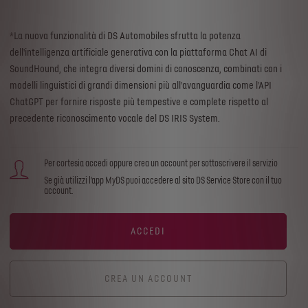
*La nuova funzionalità di DS Automobiles sfrutta la potenza
dell'intelligenza artificiale generativa con la piattaforma Chat AI di
SoundHound, che integra diversi domini di conoscenza, combinati con i
modelli linguistici di grandi dimensioni più all'avanguardia come l'API
ChatGPT per fornire risposte più tempestive e complete rispetto al
precedente riconoscimento vocale del DS IRIS System.
Per cortesia accedi oppure crea un account per sottoscrivere il servizio
Se già utilizzi l’app MyDS puoi accedere al sito DS Service Store con il tuo
account.
ACCEDI
CREA UN ACCOUNT