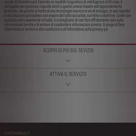
vocale di SoundHound. Essendo un modello linguistico di intelligenza artificiale, è
sviluppato per generare risposte simili a quelle umane basate sull'apprendimento
profondo, ma poiché si tratta di una tecnologia nuova e in via di sviluppo, le sue risposte
o informazioni potrebbero non essere del tutto accurate, corrette o obiettive. Come con
qualsiasi altro assistente virtuale, ti consigliamo di non fare affidamento solo sulle
informazioni fornite e di evitare di condividere informazioni private. Si prega di fare
riferimento ai termini e alle condizioni e all'informativa sulla privacy
qui
.
SCOPRI DI PIÙ SUL SEVIZIO
ATTIVA IL SERVIZIO
DSAUTOMOBILES.IT